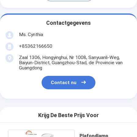
Contactgegevens
Ms. Cynthia
‪+85362166650‬
Zaal 1306, Hongyinghui, Nr 1008, Sanyuanli-Weg,
Baiyun-District, Guangzhou-Stad, de Provincie van
Guangdong
Contact nu
Krijg De Beste Prijs Voor
Plafondlamp