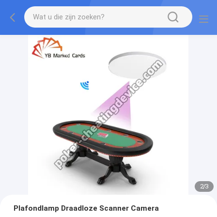
2
/
3
Plafondlamp Draadloze Scanner Camera