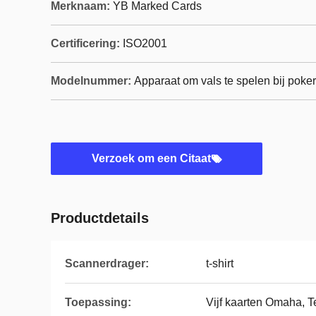
Merknaam:
YB Marked Cards
Certificering:
ISO2001
Modelnummer:
Apparaat om vals te spelen bij poker
Verzoek om een Citaat
Productdetails
Scannerdrager:
t-shirt
Toepassing:
Vijf kaarten Omaha, T