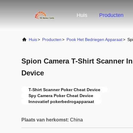
Huis
Producten
Huis
>
Producten
>
Pook Het Bedriegen Apparaat
>
Sp
Spion Camera T-Shirt Scanner In
Device
T-Shirt Scanner Poker Cheat Device
Spy Camera Poker Cheat Device
Innovatief pokerbedrogapparaat
Plaats van herkomst:
China