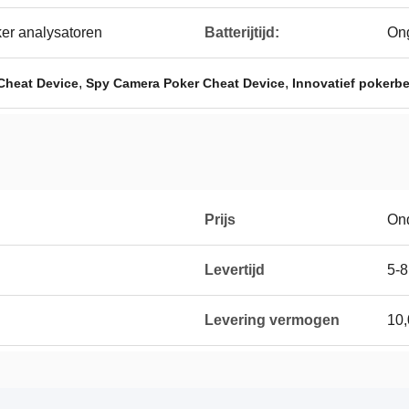
ker analysatoren
Batterijtijd:
Ong
,
,
 Cheat Device
Spy Camera Poker Cheat Device
Innovatief pokerb
Prijs
On
Levertijd
5-8
Levering vermogen
10,