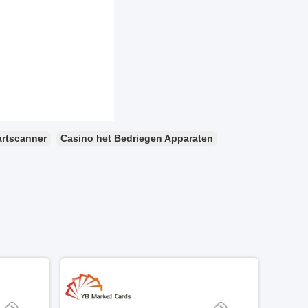
artscanner
Casino het Bedriegen Apparaten