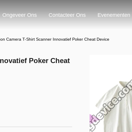
Ongeveer Ons
Contacteer Ons
Evenementen
ion Camera T-Shirt Scanner Innovatief Poker Cheat Device
novatief Poker Cheat