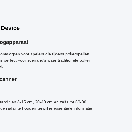
 Device
rogapparaat
ontworpen voor spelers die tijdens pokerspellen
 perfect voor scenario's waar traditionele poker
l.
scanner
tand van 8-15 cm, 20-40 cm en zelfs tot 60-90
e radar te houden terwijl je essentiële informatie