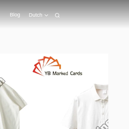
Blog
Dutch