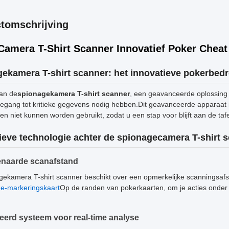
tomschrijving
Camera T-Shirt Scanner Innovatief Poker Cheat
ekamera T-shirt scanner: het innovatieve pokerbed
van de
spionagekamera T-shirt scanner
, een geavanceerde oplossing 
oegang tot kritieke gegevens nodig hebben.Dit geavanceerde apparaat is
en niet kunnen worden gebruikt, zodat u een stap voor blijft aan de tafe
ieve technologie achter de spionagecamera T-shirt 
naarde scanafstand
gekamera T-shirt scanner beschikt over een opmerkelijke scanningsafs
e-markeringskaart
Op de randen van pokerkaarten, om je acties onder d
eerd systeem voor real-time analyse