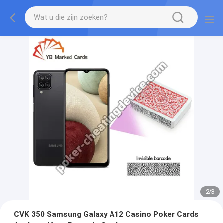
2
/
3
CVK 350 Samsung Galaxy A12 Casino Poker Cards