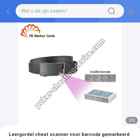
2
/
3
Leergordel cheat scanner voor barcode gemarkeerd