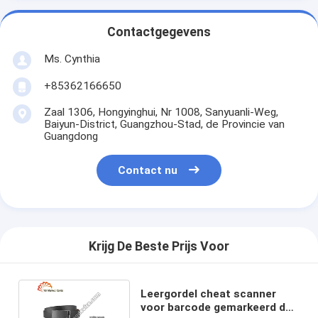
Contactgegevens
Ms. Cynthia
‪+85362166650‬
Zaal 1306, Hongyinghui, Nr 1008, Sanyuanli-Weg,
Baiyun-District, Guangzhou-Stad, de Provincie van
Guangdong
Contact nu
Krijg De Beste Prijs Voor
Leergordel cheat scanner
voor barcode gemarkeerd dek