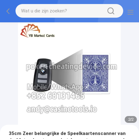
2
/
2
35cm Zeer belangrijke de Speelkaartenscanner van