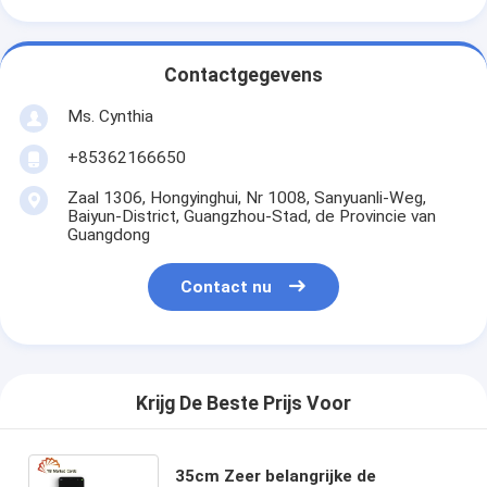
Contactgegevens
Ms. Cynthia
‪+85362166650‬
Zaal 1306, Hongyinghui, Nr 1008, Sanyuanli-Weg,
Baiyun-District, Guangzhou-Stad, de Provincie van
Guangdong
Contact nu
Krijg De Beste Prijs Voor
35cm Zeer belangrijke de