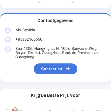
Contactgegevens
Ms. Cynthia
‪+85362166650‬
Zaal 1306, Hongyinghui, Nr 1008, Sanyuanli-Weg,
Baiyun-District, Guangzhou-Stad, de Provincie van
Guangdong
Contact nu
Krijg De Beste Prijs Voor