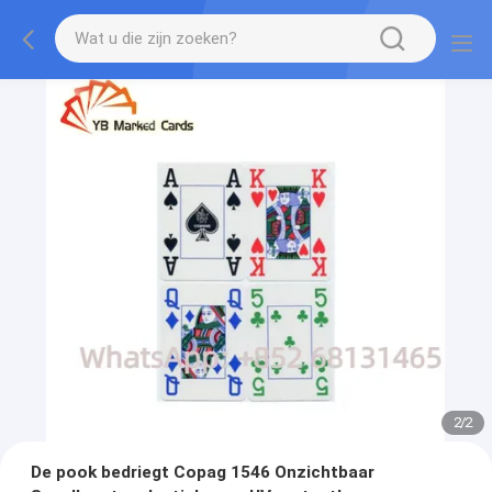
2
/
2
De pook bedriegt Copag 1546 Onzichtbaar