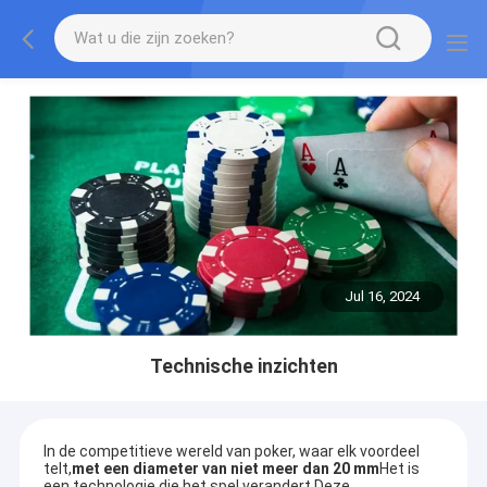
Jul 16, 2024
Technische inzichten
In de competitieve wereld van poker, waar elk voordeel
telt,
met een diameter van niet meer dan 20 mm
Het is
een technologie die het spel verandert.Deze